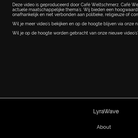
Deze video is geproduceerd door Café Weltschmerz. Café Welt
actuele maatschappelijke thema's. Wij bieden een hoogwaardi
onafhankelijk en niet verbonden aan politieke, religieuze of co
Wil je meer video's bekijken en op de hoogte blijven via onze 
Wil je op de hoogte worden gebracht van onze nieuwe video's?
LyraWave
About