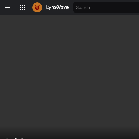
LyraWave