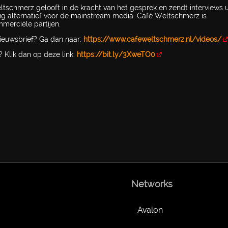
schmerz gelooft in de kracht van het gesprek en zendt interviews u
g alternatief voor de mainstream media. Café Weltschmerz is
mmerciële partijen.
nieuwsbrief? Ga dan naar:
https://www.cafeweltschmerz.nl/videos/
 Klik dan op deze link:
https://bit.ly/3XweTO0
Networks
Avalon