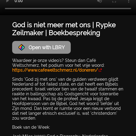
God is niet meer met ons | Rypke
Zeilmaker | Boekbespreking
Open with LBRY
Waardeer je onze video's? Steun dan Café
Weltschmerz, het podium voor het vrije woord:
https://www.cafeweltschmerz.nl/doneren/
Sinds ‘God zij met ons’ van de gulden verdween glijdt
Nederland af tot failed state, en dat heeft een Bijbels
precedent. Israël verloor tien van de twaalf stammen en
raakte in ballingschap als Godsgericht voor tolerantie
van het kwaad. Pas bij de profeet Jesaja krijgt de
Hoofdpersoon van de Bijbel, God het woord ‘liefde’ uit
Zijn mond. Dan komt er ruimte voor een nieuw verbond
dat niet langer etnisch exclusief is, wat ‘christendom’
zou worden.
Boek van de Week: