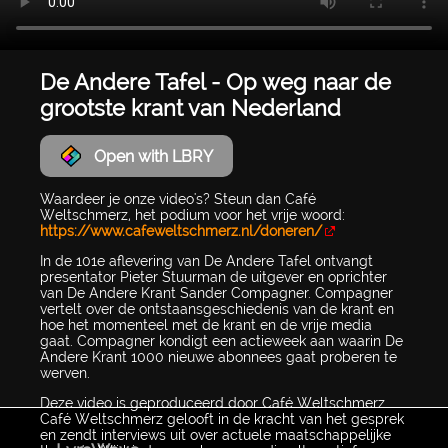
De Andere Tafel - Op weg naar de
grootste krant van Nederland
Open with LBRY
Waardeer je onze video's? Steun dan Café
Weltschmerz, het podium voor het vrije woord:
https://www.cafeweltschmerz.nl/doneren/
In de 101e aflevering van De Andere Tafel ontvangt
presentator Pieter Stuurman de uitgever en oprichter
van De Andere Krant Sander Compagner. Compagner
vertelt over de ontstaansgeschiedenis van de krant en
hoe het momenteel met de krant en de vrije media
gaat. Compagner kondigt een actieweek aan waarin De
Andere Krant 1000 nieuwe abonnees gaat proberen te
werven.
Deze video is geproduceerd door Café Weltschmerz.
Café Weltschmerz gelooft in de kracht van het gesprek
en zendt interviews uit over actuele maatschappelijke